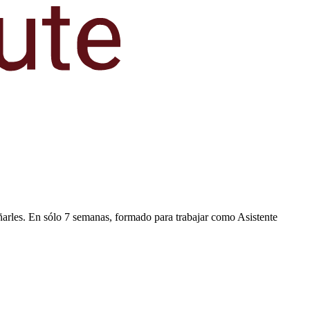
ñarles. En sólo
7
semanas, formado para trabajar como
Asistente