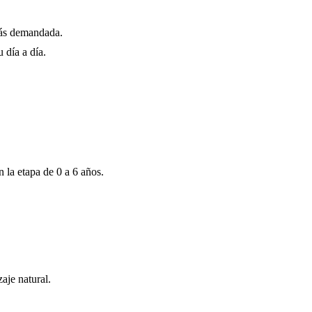
más demandada.
 día a día.
 la etapa de 0 a 6 años.
aje natural.