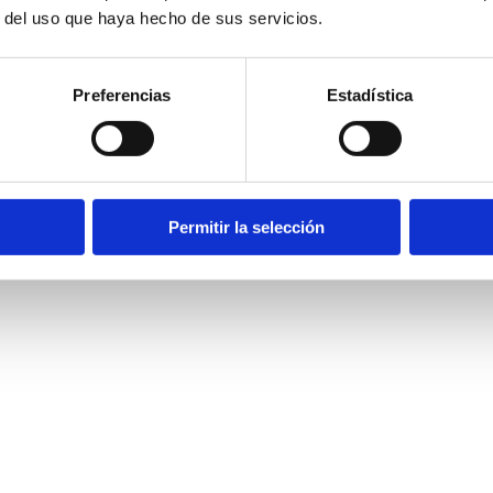
r del uso que haya hecho de sus servicios.
Preferencias
Estadística
rantía. Todo incluido.
Permitir la selección