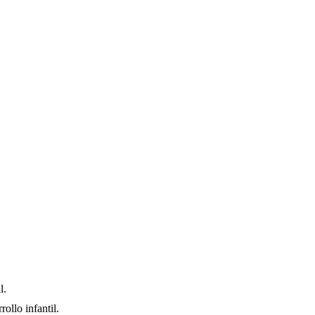
l.
ollo infantil.