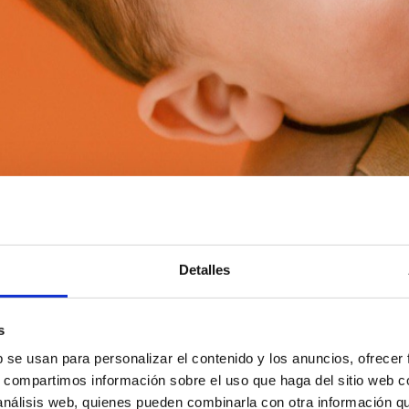
Detalles
s
b se usan para personalizar el contenido y los anuncios, ofrecer
s, compartimos información sobre el uso que haga del sitio web 
 análisis web, quienes pueden combinarla con otra información q