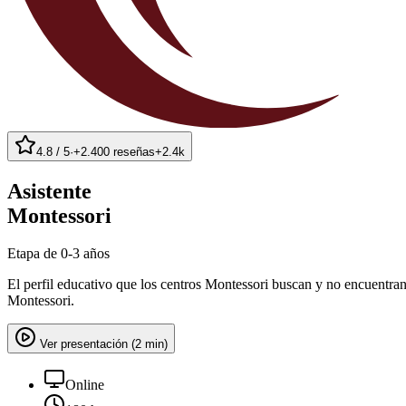
4.8 / 5
·
+2.400 reseñas
+2.4k
Asistente
Montessori
Etapa de
0-3 años
El perfil educativo que los centros Montessori buscan y no encuentran
Montessori.
Ver presentación (2 min)
Online