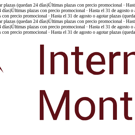
ar plazas (quedan 24 días)
Últimas plazas con precio promocional · Hasta
 días)
Últimas plazas con precio promocional · Hasta el 31 de agosto o 
s con precio promocional · Hasta el 31 de agosto o agotar plazas (queda
ar plazas (quedan 24 días)
Últimas plazas con precio promocional · Hasta
 días)
Últimas plazas con precio promocional · Hasta el 31 de agosto o 
s con precio promocional · Hasta el 31 de agosto o agotar plazas (queda